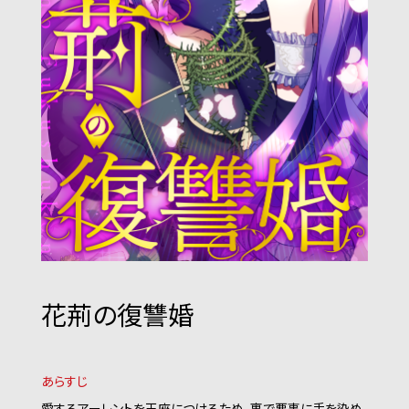
花荊の復讐婚
あらすじ
愛するアーレントを王座につけるため、裏で悪事に手を染め