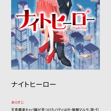
ナイトヒーロー
あらすじ
天真爛漫キャバ嬢が見つけたバディは元・敏腕マルサ、現・引