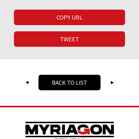
COPY URL
TWEET
BACK TO LIST