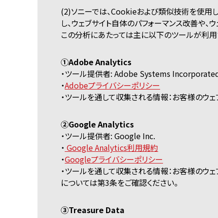
(2)ソニーでは、Cookieおよび類似技術を
し、ウェブサイト自体のパフォーマンス改善や、
この分析にあたっては主に以下のツールが利用
①Adobe Analytics
・ツール提供者: Adobe Systems Incorporate
・
Adobeプライバシーポリシー
・ツールを通して収集される情報：お客様のウェブ
②Google Analytics
・ツール提供者: Google Inc.
・
Google Analytics利用規約
・
Googleプライバシーポリシー
・ツールを通して収集される情報：お客様のウェ
については第3条をご確認ください。
③Treasure Data