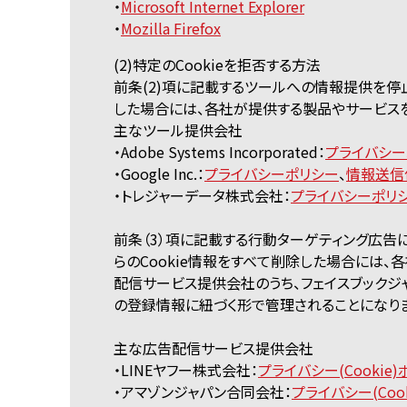
・
Microsoft Internet Explorer
・
Mozilla Firefox
(2)特定のCookieを拒否する方法
前条(2)項に記載するツールへの情報提供を停
した場合には、各社が提供する製品やサービス
主なツール提供会社
・Adobe Systems Incorporated：
プライバシー
・Google Inc.：
プライバシーポリシー
、
情報送信
・トレジャーデータ株式会社：
プライバシーポリ
前条（3）項に記載する行動ターゲティング広告
らのCookie情報をすべて削除した場合には
配信サービス提供会社のうち、フェイスブックジ
の登録情報に紐づく形で管理されることになりま
主な広告配信サービス提供会社
・LINEヤフー株式会社：
プライバシー(Cookie
・アマゾンジャパン合同会社：
プライバシー(Coo