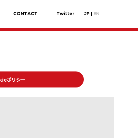
CONTACT
Twitter
JP
|
EN
okieポリシー