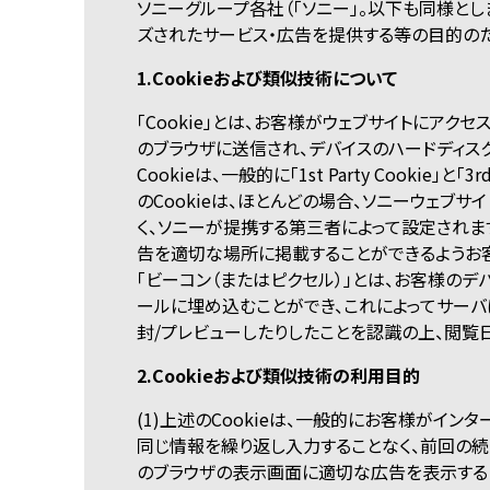
ソニーグループ各社（「ソニー」。以下も同様と
ズされたサービス・広告を提供する等の目的のた
1.Cookieおよび類似技術について
「Cookie」とは、お客様がウェブサイトにア
のブラウザに送信され、デバイスのハードディス
Cookieは、一般的に「1st Party Cookie」
のCookieは、ほとんどの場合、ソニーウェブサイ
く、ソニーが提携する第三者によって設定されます。
告を適切な場所に掲載することができるようお
「ビーコン（またはピクセル）」とは、お客様の
ールに埋め込むことができ、これによってサー
封/プレビューしたりしたことを認識の上、閲覧
2.Cookieおよび類似技術の利用目的
(1)上述のCookieは、一般的にお客様がイ
同じ情報を繰り返し入力することなく、前回の続
のブラウザの表示画面に適切な広告を表示する