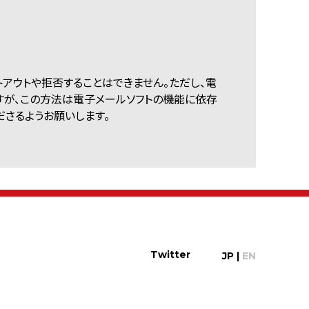
プトアウトや拒否することはできません。ただし、電
すが、この方法は電子メールソフトの機能に依存
さるようお願いします。
Twitter
JP
|
EN