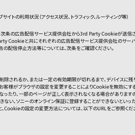
サイトの利用状況（アクセス状況、トラフィック、ルーティング等）
の広告配信サービス提供会社から3rd Party Cookieが送信されま
arty Cookieと共にそれぞれの広告配信サービス提供会社のサ
告の配信停止方法等については、次条をご確認ください。
自ら削除されるか、または一定の有効期限が切れるまで、デバイスに残
お客様がブラウザの設定を変更することによりCookieを無効にする
なったり、一部のページが正しく表示されなくなる場合がありますの
きない、ソニーのオンライン保証に登録することができないといっ
Cookieの設定の変更方法については、以下のURLをご参照くだ