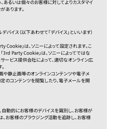
め、あるいは個々のお客様に対してよりカスタマイ
があります。
ルデバイス（以下あわせて「デバイス」といいます）
 Party Cookie」は、ソニーによって設定されます。こ
Party Cookie」は、ソニーによってではな
告配信サービス提供会社によって、適切なオンライン広
す。
動画や静止画等のオンラインコンテンツや電子メ
特定のコンテンツを閲覧したり、電子メールを開
に、自動的にお客様のデバイスを識別し、お客様が
は、お客様のブラウジング活動を追跡し、お客様