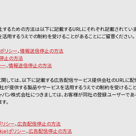
止するための方法は以下に記載するURLにそれぞれ記載されています
を活用するうえでの制約を受けることがあることにご留意ください。
ポリシー
、
情報送信停止の方法
停止の方法
シー
、
情報送信停止の方法
に関しては、以下に記載する広告配信サービス提供会社のURLに配
、各社が提供する製品やサービスを活用するうえでの制約を受けるこ
ャパン株式会社につきましては、お客様が同社の登録ユーザーであ
す。
)ポリシー
、
広告配信停止の方法
kie)ポリシー
、
広告配信停止の方法