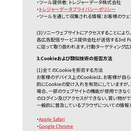
・ツール提供者: トレジャーデータ株式会社
・
トレジャーデータプライバシーポリシー
・ツールを通して収集される情報：お客様のウェブ
(3)ソニーウェブサイトにアクセスすることにより、次条
各広告配信サービス提供会社が送信する3rd P
に従って取り扱われます。行動ターゲティング広
3.Cookieおよび類似技術の拒否方法
(1)全てのCookieを拒否する方法
お客様のデバイス上のCookieは、お客様が
的にCookieの受け入れを有効にしていますが、
場合、一部のウェブサイトの機能が使用できなく
のログイン及びアクセスができない、買い物がで
一般的に普及しているブラウザについての情報と、
・
Apple Safari
・
Google Chrome