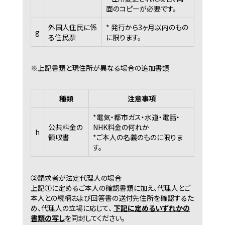
面のコピーが必要です。
外国人住民に係
* 発行から3ヶ月以内のもの
g
る住民票
に限ります。
※上記書類と現住所が異なる場合の追加書類
種類
注意事項
*電気・都市ガス・水道・電話・
公共料金の
NHK料金の何れか
h
領収書
*ご本人の名義のものに限りま
す。
②請求者が法定代理人の場合
上記①に定めるご本人の確認書類に加え、代理人とご
本人との続柄および回答書の送付先住所を確認するた
め、代理人の立場に応じて、
下記に定めるいずれかの
書類の写し
を同封してください。