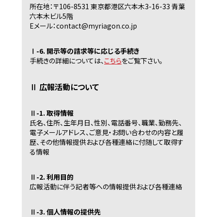
所在地：〒106-8531 東京都港区六本木3-16-33 青葉
六本木ビル5階
Eメール：contact@myriagon.co.jp
Ⅰ-6. 開示等の請求等に応じる手続き
手続きの詳細については、
こちら
をご覧下さい。
Ⅱ 広報活動について
Ⅱ-1. 取得情報
氏名、住所、生年月日、性別、電話番号、職業、勤務先、
電子メールアドレス、ご意見・お問い合わせの内容と履
歴、その他情報提供および各種連絡に付随して取得す
る情報
Ⅱ-2. 利用目的
広報活動に伴う記者等への情報提供および各種連絡
Ⅱ-3. 個人情報の提供先