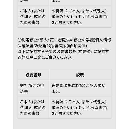
込書
ます。
ご本人(または
本要領｢2.ご本人(または代理人)
代理人)確認の
確認のために同封が必要な書類｣
ための書類
をご参照ください。
④利用停止・消去・第三者提供の停止の手続(個人情報
保護法第35条第1項、第3項、第5項関係)
以下に記載する全ての必要書類を、本要領6.に記載す
る弊社窓口宛にご郵送ください。
必要書類
説明
弊社所定の申
必要事項を漏れなくご記入願い
込書
ます。
ご本人(または
本要領｢2.ご本人(または代理人)
代理人)確認の
確認のために同封が必要な書類｣
ための書類
をご参照ください。