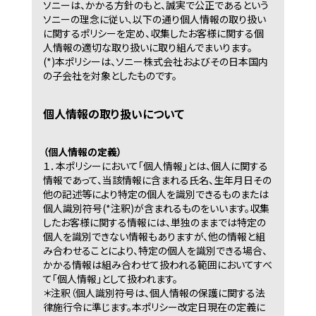
ソニーは、かかる方針のもと、誠実で公正であるという
ソニーの理念に従い、以下の通り個人情報の取り扱い
に関するポリシーを定め、収集したお客様に関する個
人情報の適切な取り扱いに取り組んでまいります。
(*)本ポリシーは、ソニー株式会社およびその日本国内
の子会社を対象としたものです。
個人情報の取り扱いについて
（個人情報の定義）
１．
本ポリシーにおいて「個人情報」とは、個人に関する
情報であって、当該情報に含まれる氏名、生年月日その
他の記述等により特定の個人を識別できるものまたは
個人識別符号(*注釈)が含まれるものをいいます。収集
したお客様に関する情報には、単独のままでは特定の
個人を識別できない情報もありますが、他の情報と組
み合わせることにより、特定の個人を識別できる場合、
かかる情報は組み合わせて扱われる範囲においてすべ
て「個人情報」として扱われます。
＊注釈（個人識別符号は、個人情報の保護に関する法
律施行令に準じます。本ポリシー改定日現在の定義に