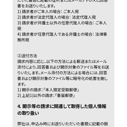
だいた書類に記載の住所またはメールアドレスに回答
書をお送りいたします。
1) 請求者がご本人の場合： ご本人宛
2) 請求者が法定代理人の場合： 法定代理人宛
3) 請求者が弁護士以外の任意代理人の場合： ご本人
宛
4) 請求者が任意代理人である弁護士の場合： 法律事
務所宛
②送付方法
請求内容に応じ、以下の方法による郵送またはメール
添付により、回答書および開示対象のファイル等をお送
りいたします。メール添付の方法による場合には、回答
書および開示対象のファイル等に暗号化の処置を施し
ます。
1) 開示の請求：「本人限定受取郵便」
2) 上記1)以外の請求：「書留郵便」
4. 開示等の請求に関連して取得した個人情報
の取り扱い
弊社は、申込み時にお送りいただいた書類に記載の個