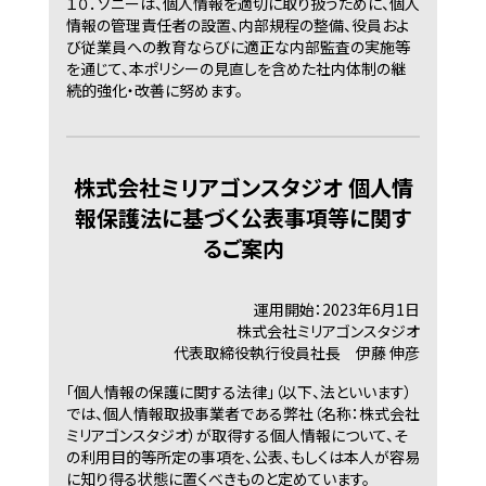
１０．
ソニーは、個人情報を適切に取り扱うために、個人
情報の管理責任者の設置、内部規程の整備、役員およ
び従業員への教育ならびに適正な内部監査の実施等
を通じて、本ポリシーの見直しを含めた社内体制の継
続的強化・改善に努めます。
株式会社ミリアゴンスタジオ 個人情
報保護法に基づく公表事項等に関す
るご案内
運用開始：2023年6月1日
株式会社ミリアゴンスタジオ
代表取締役執行役員社長 伊藤 伸彦
「個人情報の保護に関する法律」（以下、法といいます）
では、個人情報取扱事業者である弊社（名称：株式会社
ミリアゴンスタジオ）が取得する個人情報について、そ
の利用目的等所定の事項を、公表、もしくは本人が容易
に知り得る状態に置くべきものと定めています。