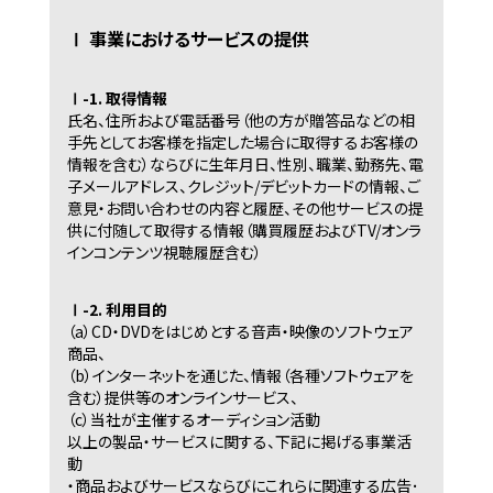
Ⅰ 事業におけるサービスの提供
Ⅰ-1. 取得情報
氏名、住所および電話番号（他の方が贈答品などの相
手先としてお客様を指定した場合に取得するお客様の
情報を含む）ならびに生年月日、性別、職業、勤務先、電
子メールアドレス、クレジット/デビットカードの情報、ご
意見・お問い合わせの内容と履歴、その他サービスの提
供に付随して取得する情報（購買履歴およびTV/オンラ
インコンテンツ視聴履歴含む）
Ⅰ-2. 利用目的
（a）CD・DVDをはじめとする音声・映像のソフトウェア
商品、
（b）インターネットを通じた、情報（各種ソフトウェアを
含む）提供等のオンラインサービス、
（c）当社が主催するオーディション活動
以上の製品・サービスに関する、下記に掲げる事業活
動
・商品およびサービスならびにこれらに関連する広告･