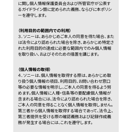
に関し個人情報保護委員会および所管官庁が公表す
るガイドライン類に定められた義務、ならびに本ポリシ
ーを遵守します。
（利用目的の範囲内での利用）
３．
ソニーは、あらかじめご本人の同意を得た場合、また
は法令により認められた場合を除き、あらかじめ特定さ
れた利用目的の達成に必要な範囲内でのみ個人情報
を取り扱い、およびそのための措置を講じます。
（個人情報の取得）
４．
ソニーは、個人情報を取得する際は、あらかじめ取
り扱う個人情報の項目、利用目的、お問い合わせ窓口
等の必要な情報を明示し、ご本人の同意を得るよう努
めます。個人情報に人種・信条等の要配慮個人情報が
含まれる場合には、法令により認められた場合を除き、
ご本人の同意を得ることなく個人情報を取得しません。
第三者から個人情報を取得する場合であって、法令上、
第三者提供を受ける際の確認義務および記録作成義
務が発生する場合には、これを遵守します。