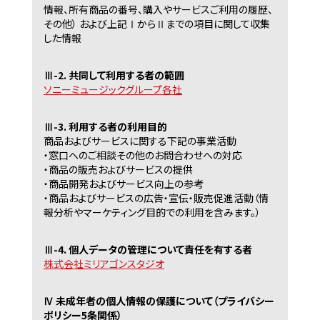
情報、所有商品の番号、購入やサービスご利用の履歴、
その他） および上記ⅠからⅡまでの項目に関して収集
した情報
Ⅲ-2. 共同して利用する者の範囲
ソニーミュージックグループ各社
Ⅲ-3. 利用する者の利用目的
商品およびサービスに関する下記の事業活動
・窓口へのご相談その他のお問合わせへの対応
・商品の販売およびサービスの提供
・商品開発およびサービス向上の参考
・商品およびサービスの広告・宣伝・販売促進活動（情
報分析やマーケティング目的での利用を含みます。）
Ⅲ-4. 個人データの管理について責任を有する者
株式会社ミリアゴンスタジオ
Ⅳ 未成年者の個人情報の保護について（プライバシー
ポリシー5条関係）