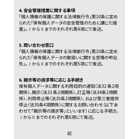
4．安全管理措置に関する事項
「個人情報の保護に関する法律施行令」第10条に定め
られた「保有個人データの安全管理のために講じた措
置」。ⅠからⅡまでのそれぞれ第4項にて後述。
5. 問い合わせ窓口
「個人情報の保護に関する法律施行令」第10条に定め
られた「保有個人データの取扱いに関する苦情の申出
先」。ⅠからⅡまでのそれぞれ第5項にて後述。
6. 開示等の請求等に応じる手続き
保有個人データに関する利用目的の通知〈法32 条2項
関係〉、開示〈法33 条2項関係〉、訂正等〈法34条2項関
係〉、利用停止等〈法35条2項関係〉、および第三者提供
停止〈法35条4項関係〉に関するお問い合わせ（以下あ
わせて「開示等の請求等」といいます）に応じる手続き。
ⅠからⅡまでのそれぞれ第6項にて後述。
記