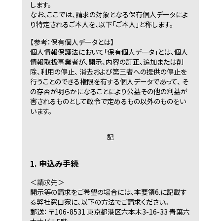
します。
なお、ここでは、請求の対象となる保有個人データによ
り特定されるご本人を、以下「ご本人」と称します。
【参考：保有個人データとは】
個人情報保護法において「保有個人データ」とは、個人
情報取扱事業者が、開示、内容の訂正、追加または削
除、利用の停止、 消去および第三者への提供の停止を
行うことのできる権限を有する個人データであって、 そ
の存否が明らかになることにより公益その他の利益が
害されるものとして政令で定めるもの以外のものをい
います。
記
1. 申込み手続
＜請求先＞
開示等の請求をご希望の場合には、本要領6.に記載す
る弊社窓口宛に、以下の方法でご請求ください。
郵送： 〒106-8531 東京都港区六本木3-16-33 青葉六