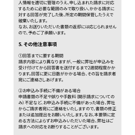
人情報を適切に管理のうえ、申し込まれた請求に対応
するために必要な範囲のみで取り扱い、かかる請求に
対する回答が完了した後、所定の期間保管したうえで
破棄いたします。
なお、お送りいただいた書類の返却には応じられません
ので、予めご了承願います。
5. その他注意事項
①回答までに要する期間
請求内容により異なりますが、一般に弊社が申込みを
受け付けてから回答書を送付するまで2週間程度かか
ります。回答に更に日数がかかる場合、その旨を請求者
宛にご連絡さしあげます。
②お申込み手続に不備がある場合
申請書類の不足や誤りや手数料（開示請求についての
み）不足など、お申込み手続に不備があった場合、弊社
からご請求者宛にご連絡をいたしますので、書類の修正
または追加提出をお願いいたします。なお、本要領に定
める方法によらずお申込みいただいた場合、弊社はご
請求への対応をお断りすることがございます。