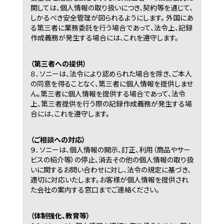
関しては、個人情報の取り扱いにつき、契約等を通じて、
しかるべき安全管理が図られるようにします。 外国にあ
る第三者に業務委託を行う場合であって、法令上、記録
作成義務が発生する場合には、これを遵守します。
（第三者への提供）
８．
ソニーは、法令により認められた場合を除き、ご本人
の同意を得ることなく、第三者に個人情報を提供しませ
ん。第三者に個人情報を提供する場合であって、法令
上、第三者提供を行う際の記録作成義務が発生する場
合には、これを遵守します。
（ご相談への対応）
９．
ソニーは、個人情報の開示、訂正、利用（商品やサー
ビスの紹介等）の停止、消去その他の個人情報の取り扱
いに関するお問い合わせに対し、法令の規定に基づき、
適切に対応いたします。お客様が個人情報を提供され
た会社の案内する窓口までご連絡ください。
（体制強化、教育等）